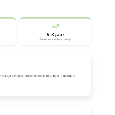
6–8 jaar
Gemiddelde terugverdientijd
altijd een gecertificeerde installateur bij u in de buurt.