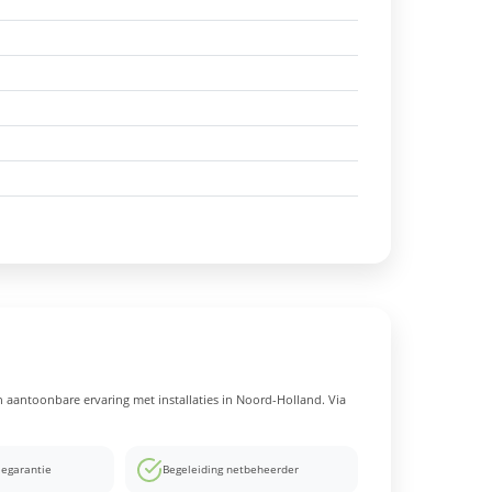
en aantoonbare ervaring met installaties in Noord-Holland. Via
iegarantie
Begeleiding netbeheerder