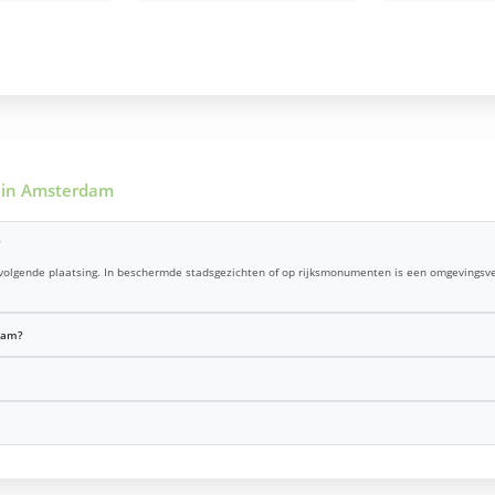
 in Amsterdam
?
pvolgende plaatsing. In beschermde stadsgezichten of op rijksmonumenten is een omgevingsv
dam?