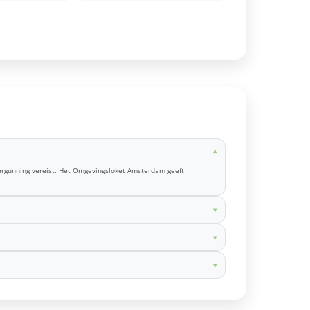
ergunning vereist. Het Omgevingsloket Amsterdam geeft