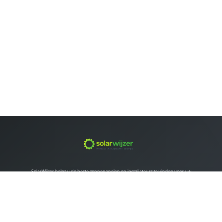
SolarWijzer helpt u de beste zonnepanelen en installateurs te vinden voor uw
situatie. Vergelijk gratis offertes en maak een weloverwogen keuze.
ZONNEPANELEN
Overzicht