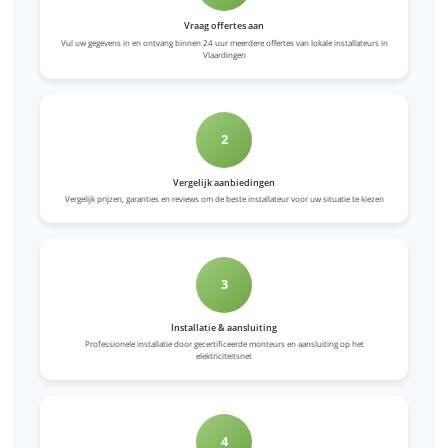
Vraag offertes aan
Vul uw gegevens in en ontvang binnen 24 uur meerdere offertes van lokale installateurs in
Vlaardingen
2
Vergelijk aanbiedingen
Vergelijk prijzen, garanties en reviews om de beste installateur voor uw situatie te kiezen
3
Installatie & aansluiting
Professionele installatie door gecertificeerde monteurs en aansluiting op het
elektriciteitsnet
4