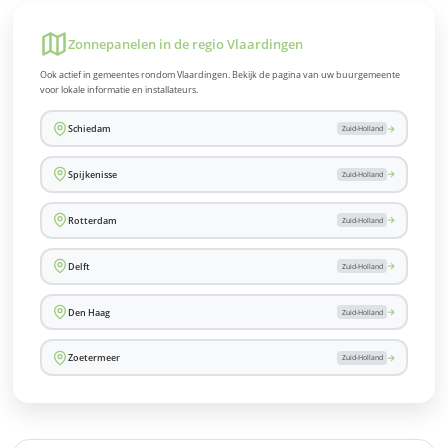
Zonnepanelen in de regio Vlaardingen
Ook actief in gemeentes rondom Vlaardingen. Bekijk de pagina van uw buurgemeente
voor lokale informatie en installateurs.
→
Schiedam
Zuid-Holland
→
Spijkenisse
Zuid-Holland
→
Rotterdam
Zuid-Holland
→
Delft
Zuid-Holland
→
Den Haag
Zuid-Holland
→
Zoetermeer
Zuid-Holland