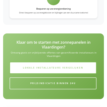
Besparen op uw energierekening
Direct besparen op uw energiekosten en bijdragen aan een duurzame toekomst
Klaar om te starten met zonnepanelen in
Vlaardingen?
Ontvang gratis en vrijblijvende offertes van gecertificeerde installateurs in
Vlaardingen
LOKALE INSTALLATEURS VERGELIJKEN
PRIJSINDICATIE BINNEN 24U