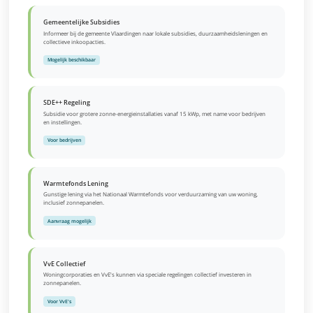
Gemeentelijke Subsidies
Informeer bij de gemeente Vlaardingen naar lokale subsidies, duurzaamheidsleningen en
collectieve inkoopacties.
Mogelijk beschikbaar
SDE++ Regeling
Subsidie voor grotere zonne-energieinstallaties vanaf 15 kWp, met name voor bedrijven
en instellingen.
Voor bedrijven
Warmtefonds Lening
Gunstige lening via het Nationaal Warmtefonds voor verduurzaming van uw woning,
inclusief zonnepanelen.
Aanvraag mogelijk
VvE Collectief
Woningcorporaties en VvE's kunnen via speciale regelingen collectief investeren in
zonnepanelen.
Voor VvE's