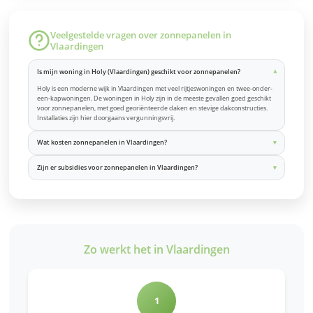
Veelgestelde vragen over zonnepanelen in
Vlaardingen
Is mijn woning in Holy (Vlaardingen) geschikt voor zonnepanelen?
Holy is een moderne wijk in Vlaardingen met veel rijtjeswoningen en twee-onder-
een-kapwoningen. De woningen in Holy zijn in de meeste gevallen goed geschikt
voor zonnepanelen, met goed georiënteerde daken en stevige dakconstructies.
Installaties zijn hier doorgaans vergunningsvrij.
Wat kosten zonnepanelen in Vlaardingen?
Zijn er subsidies voor zonnepanelen in Vlaardingen?
Zo werkt het in Vlaardingen
1