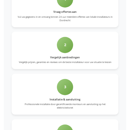
Vraag offertes aan
Vul uw gegevens in en ontvang binnen 24 uur meerdere offertes van lokale installateurs in
Dordrecht
2
Vergelijk aanbiedingen
Vergelijk prijzen, garanties en reviews om de beste installateur voor uw situatie te kiezen
3
Installatie & aansluiting
Professionele installatie door gecertificeerde monteurs en aansluiting op het
elektriciteitsnet