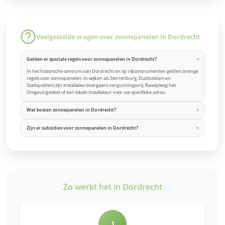
Veelgestelde vragen over zonnepanelen in Dordrecht
Gelden er speciale regels voor zonnepanelen in Dordrecht?
In het historische centrum van Dordrecht en op rijksmonumenten gelden strenge
regels voor zonnepanelen. In wijken als Sterrenburg, Dubbeldam en
Stadspolders zijn installaties doorgaans vergunningsvrij. Raadpleeg het
Omgevingsloket of een lokale installateur voor uw specifieke adres.
Wat kosten zonnepanelen in Dordrecht?
Zijn er subsidies voor zonnepanelen in Dordrecht?
Zo werkt het in Dordrecht
1