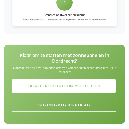
4
Besparen op uw energierekening
Direct besparen op uw energiekosten en bijdragen aan een duurzame toekomst
Klaar om te starten met zonnepanelen in
Dordrecht?
Ontvang gratis en vrijblijvende offertes van gecertificeerde installateurs in
Dordrecht
LOKALE INSTALLATEURS VERGELIJKEN
PRIJSINDICATIE BINNEN 24U